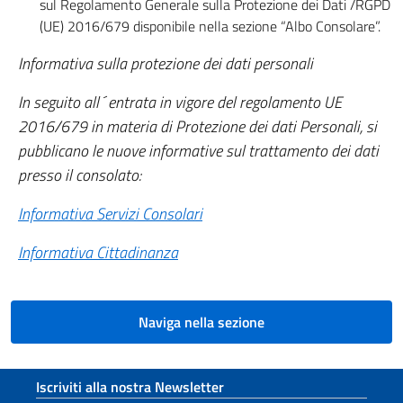
sul Regolamento Generale sulla Protezione dei Dati /RGPD
(UE) 2016/679 disponibile nella sezione “Albo Consolare”.
Informativa sulla protezione dei dati personali
In seguito all´entrata in vigore del regolamento UE
2016/679 in materia di Protezione dei dati Personali, si
pubblicano le nuove informative sul trattamento dei dati
presso il consolato:
Informativa Servizi Consolari
Informativa Cittadinanza
Naviga nella sezione
Sezione footer
Iscriviti alla nostra Newsletter