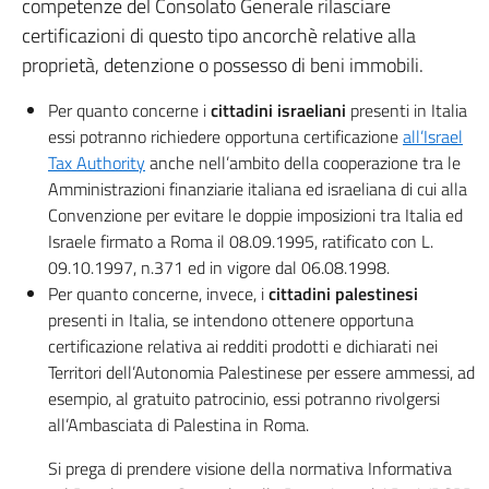
competenze del Consolato Generale rilasciare
certificazioni di questo tipo ancorchè relative alla
proprietà, detenzione o possesso di beni immobili.
Per quanto concerne i
cittadini israeliani
presenti in Italia
essi potranno richiedere opportuna certificazione
all’Israel
Tax Authority
anche nell’ambito della cooperazione tra le
Amministrazioni finanziarie italiana ed israeliana di cui alla
Convenzione per evitare le doppie imposizioni tra Italia ed
Israele firmato a Roma il 08.09.1995, ratificato con L.
09.10.1997, n.371 ed in vigore dal 06.08.1998.
Per quanto concerne, invece, i
cittadini palestinesi
presenti in Italia, se intendono ottenere opportuna
certificazione relativa ai redditi prodotti e dichiarati nei
Territori dell’Autonomia Palestinese per essere ammessi, ad
esempio, al gratuito patrocinio, essi potranno rivolgersi
all’Ambasciata di Palestina in Roma.
Si prega di prendere visione della normativa Informativa