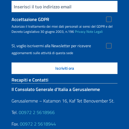
Inserisci la tua email
Accettazione GDPR
Autorizzo il trattamento dei miei dati personali ai sensi del GDPR e del
Decreto Legislativo 30 giugno 2003, n.196
Privacy
Note Legali
Sì, voglio iscrivermi alla Newsletter per ricevere
aggiornamenti sulle attività di questa sede
Recapiti e Contatti
Il Consolato Generale d’Italia a Gerusalemme
Gerusalemme – Katamon 16, Kaf Tet Benovember St.
Tel.
00972 2 5618966
Fax.
00972 2 5618944