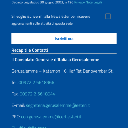
Decreto Legislativo 30 giugno 2003, n.196
Privacy
Note Legali
Sì, voglio iscrivermi alla Newsletter per ricevere
aggiornamenti sulle attività di questa sede
Recapiti e Contatti
Il Consolato Generale d’Italia a Gerusalemme
Gerusalemme – Katamon 16, Kaf Tet Benovember St.
Tel.
00972 2 5618966
Fax.
00972 2 5618944
E-mail:
segreteria.gerusalemme@esteri.it
PEC:
con.gerusalemme@cert.esteri.it