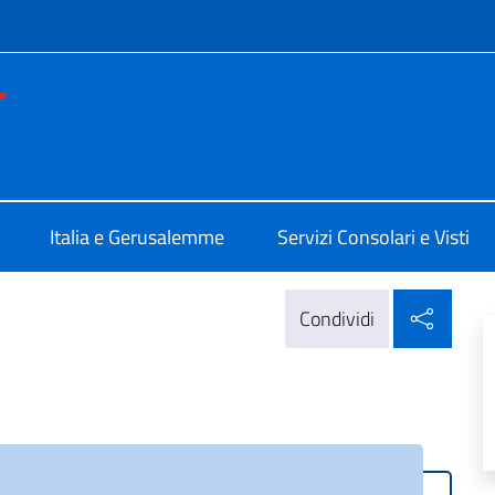
e menù
ale d'Italia Gerusalemme
Italia e Gerusalemme
Servizi Consolari e Visti
Condi
Condividi