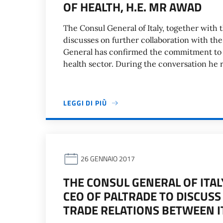
OF HEALTH, H.E. MR AWAD
The Consul General of Italy, together with t
discusses on further collaboration with th
General has confirmed the commitment to 
health sector. During the conversation he r
LEGGI DI PIÙ
26 GENNAIO 2017
THE CONSUL GENERAL OF ITA
CEO OF PALTRADE TO DISCUS
TRADE RELATIONS BETWEEN I