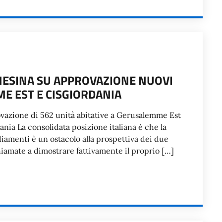
NESINA SU APPROVAZIONE NUOVI
E EST E CISGIORDANIA
vazione di 562 unità abitative a Gerusalemme Est
dania La consolidata posizione italiana è che la
diamenti è un ostacolo alla prospettiva dei due
chiamate a dimostrare fattivamente il proprio […]