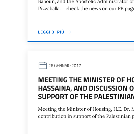
Baboun, and the Apostolic Administrator of 
Pizzaballa. check the news on our FB pag
LEGGI DI PIÙ
26 GENNAIO 2017
MEETING THE MINISTER OF HO
HASSAINA, AND DISCUSSION O
SUPPORT OF THE PALESTINIA
Meeting the Minister of Housing, H.E. Dr. M
contribution in support of the Palestinia