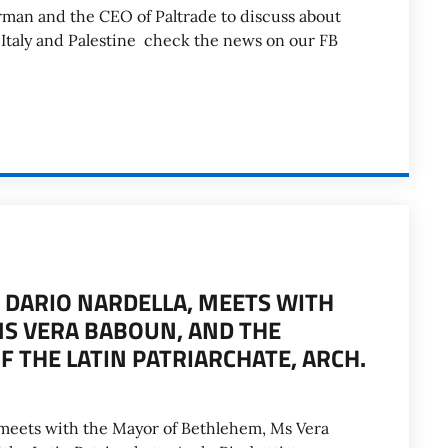
rman and the CEO of Paltrade to discuss about
 Italy and Palestine check the news on our FB
 DARIO NARDELLA, MEETS WITH
S VERA BABOUN, AND THE
 THE LATIN PATRIARCHATE, ARCH.
 meets with the Mayor of Bethlehem, Ms Vera