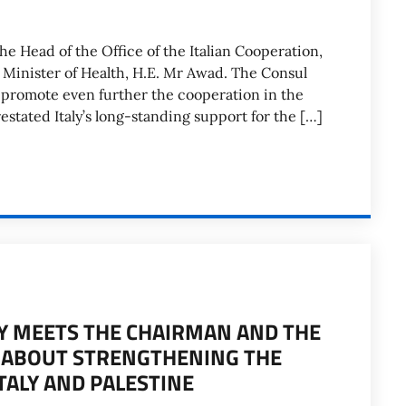
he Head of the Office of the Italian Cooperation,
e Minister of Health, H.E. Mr Awad. The Consul
promote even further the cooperation in the
estated Italy’s long-standing support for the […]
LY MEETS THE CHAIRMAN AND THE
S ABOUT STRENGTHENING THE
TALY AND PALESTINE