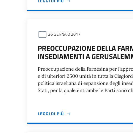
LEGGI DI PIÙ
26 GENNAIO 2017
PREOCCUPAZIONE DELLA FAR
INSEDIAMENTI A GERUSALEMM
Preoccupazione della Farnesina per l’appro
e di ulteriori 2500 unità in tutta la Cisgior
politica israeliana di espansione degli inse
Stati, per la quale entrambe le Parti sono 
LEGGI DI PIÙ