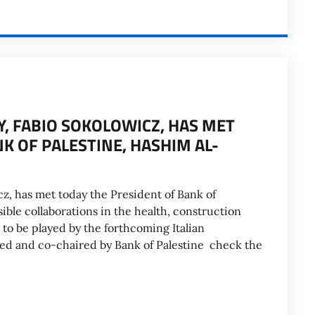
Y, FABIO SOKOLOWICZ, HAS MET
K OF PALESTINE, HASHIM AL-
cz, has met today the President of Bank of
ible collaborations in the health, construction
 to be played by the forthcoming Italian
red and co-chaired by Bank of Palestine check the