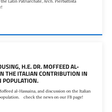
the Latin Patriarchate, Arch. Pierbattista
e!
USING, H.E. DR. MOFFEED AL-
N THE ITALIAN CONTRIBUTION IN
N POPULATION.
offeed al-Hassaina, and discussion on the Italian
n population. check the news on our FB page!